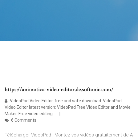
https://animotica-video-editor.de.softonic.com/
VideoPad Video Editor, free and safe download. VideoPad
Video Editor latest version: VideoPad Free Video Editor and Movie
Maker. Free video editing ...
6 Comments
Télécharger VideoPad : Montez vos vidéos gratuitement de A