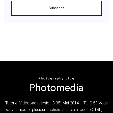
Subscribe
Tutoriel Vidéopad (version 3.35) Mai 2014 – TUIC 53 Vous
pouvez ajouter plusieurs fichiers à la fois (touche CTRL). Ils