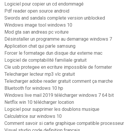
Logiciel pour copier un cd endommagé
Pdf reader open source android
Swords and sandals complete version unblocked
Windows image tool windows 10
Mod gta san andreas pc voiture
Désinstaller un programme au demarrage windows 7
Application chat qui parle samsung
Forcer le formatage dun disque dur externe mac
Logiciel de comptabilité familiale gratuit
Cle usb protegee en ecriture impossible de formater
Telecharger lecteur mp3 vlc gratuit
Telecharger adobe reader gratuit comment ça marche
Bluetooth for windows 10 hp
Windows live mail 2019 télécharger windows 7 64 bit
Netflix win 10 télécharger location
Logiciel pour supprimer les doublons musique
Calculatrice sur windows 10
Comment savoir si carte graphique compatible processeur
Visual studio code definition francais