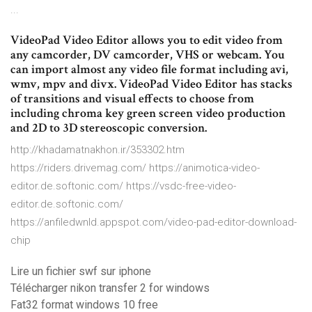
...
VideoPad Video Editor allows you to edit video from
any camcorder, DV camcorder, VHS or webcam. You
can import almost any video file format including avi,
wmv, mpv and divx. VideoPad Video Editor has stacks
of transitions and visual effects to choose from
including chroma key green screen video production
and 2D to 3D stereoscopic conversion.
http://khadamatnakhon.ir/353302.htm
https://riders.drivemag.com/ https://animotica-video-
editor.de.softonic.com/ https://vsdc-free-video-
editor.de.softonic.com/
https://anfiledwnld.appspot.com/video-pad-editor-download-
chip
Lire un fichier swf sur iphone
Télécharger nikon transfer 2 for windows
Fat32 format windows 10 free