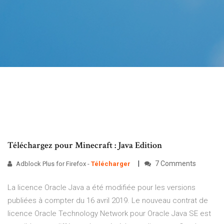
Téléchargez pour Minecraft : Java Edition
7 Comments
Adblock Plus for Firefox -
Télécharger
La licence Oracle Java a été modifiée pour les versions
publiées à compter du 16 avril 2019. Le nouveau contrat de
licence Oracle Technology Network pour Oracle Java SE est