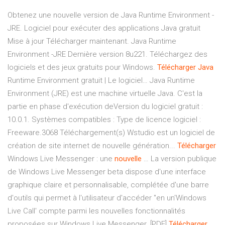
Obtenez une nouvelle version de Java Runtime Environment -
JRE. Logiciel pour exécuter des applications Java gratuit
Mise à jour Télécharger maintenant. Java Runtime
Environment -JRE Dernière version 8u221. Téléchargez des
logiciels et des jeux gratuits pour Windows.
Télécharger
Java
Runtime Environment gratuit | Le logiciel… Java Runtime
Environment (JRE) est une machine virtuelle Java. C'est la
partie en phase d'exécution deVersion du logiciel gratuit :
10.0.1. Systèmes compatibles : Type de licence logiciel :
Freeware.3068 Téléchargement(s) Wstudio est un logiciel de
création de site internet de nouvelle génération...
Télécharger
Windows Live Messenger : une
nouvelle
… La version publique
de Windows Live Messenger beta dispose d'une interface
graphique claire et personnalisable, complétée d'une barre
d'outils qui permet à l'utilisateur d'accéder "en un'Windows
Live Call' compte parmi les nouvelles fonctionnalités
proposées sur Windows Live Messenger. [PDF]
Télécharger