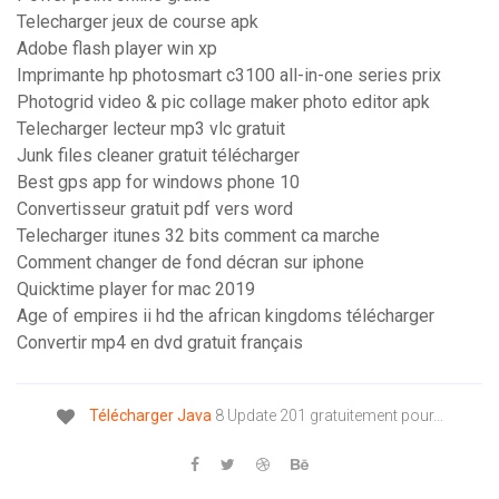
Telecharger jeux de course apk
Adobe flash player win xp
Imprimante hp photosmart c3100 all-in-one series prix
Photogrid video & pic collage maker photo editor apk
Telecharger lecteur mp3 vlc gratuit
Junk files cleaner gratuit télécharger
Best gps app for windows phone 10
Convertisseur gratuit pdf vers word
Telecharger itunes 32 bits comment ca marche
Comment changer de fond décran sur iphone
Quicktime player for mac 2019
Age of empires ii hd the african kingdoms télécharger
Convertir mp4 en dvd gratuit français
Télécharger
Java
8 Update 201 gratuitement pour...