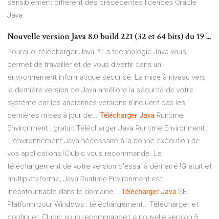
sensiblement différent des précédentes licences Oracle
Java.
Nouvelle version Java 8.0 build 221 (32 et 64 bits) du 19 ...
Pourquoi télécharger Java ? La technologie Java vous
permet de travailler et de vous divertir dans un
environnement informatique sécurisé. La mise à niveau vers
la dernière version de Java améliore la sécurité de votre
système car les anciennes versions n'incluent pas les
dernières mises à jour de...
Télécharger
Java
Runtime
Environment : gratuit Télécharger Java Runtime Environment :
L'environnement Java nécessaire à la bonne exécution de
vos applications !Clubic vous recommande. Le
téléchargement de votre version d'essai à démarré !Gratuit et
multiplateforme, Java Runtime Environment est
incontournable dans le domaine...
Télécharger
Java
SE
Platform pour Windows : téléchargement… Télécharger et
continuer. Clubic vous recommande.La nouvelle version 6