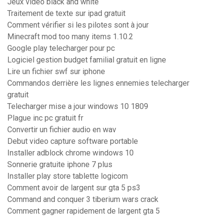
Jeux video black and white
Traitement de texte sur ipad gratuit
Comment vérifier si les pilotes sont à jour
Minecraft mod too many items 1.10.2
Google play telecharger pour pc
Logiciel gestion budget familial gratuit en ligne
Lire un fichier swf sur iphone
Commandos derrière les lignes ennemies telecharger
gratuit
Telecharger mise a jour windows 10 1809
Plague inc pc gratuit fr
Convertir un fichier audio en wav
Debut video capture software portable
Installer adblock chrome windows 10
Sonnerie gratuite iphone 7 plus
Installer play store tablette logicom
Comment avoir de largent sur gta 5 ps3
Command and conquer 3 tiberium wars crack
Comment gagner rapidement de largent gta 5