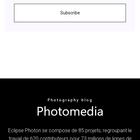
Subscribe
Eclipse Photon se compose de 85 projets, regroupant le
travail de 620 contributeurs pour 73 millions de lignes de