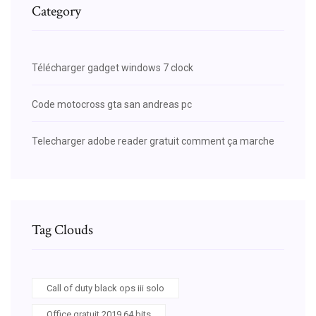
Category
Télécharger gadget windows 7 clock
Code motocross gta san andreas pc
Telecharger adobe reader gratuit comment ça marche
Tag Clouds
Call of duty black ops iii solo
Office gratuit 2019 64 bits