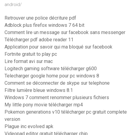
android/
Retrouver une police décriture pdf
Adblock plus firefox windows 7 64 bit
Comment lire un message sur facebook sans messenger
Télécharger pdf adobe reader 11
Application pour savoir qui ma bloqué sur facebook
Fortnite gratuit to play pc
Lire format avi sur mac
Logitech gaming software télécharger g600
Telecharger google home pour pc windows 8
Comment se déconnecter de skype sur telephone
Filtre lumière bleue windows 8.1
Windows 7 comment renommer plusieurs fichiers
My little pony movie télécharger mp4
Pokemon generations v10 télécharger pc gratuit complete
version
Plague inc evolved apk
Videopad editor gratuit télécharger chip