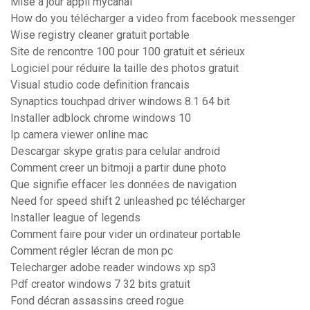
Mise a jour appli mycanal
How do you télécharger a video from facebook messenger
Wise registry cleaner gratuit portable
Site de rencontre 100 pour 100 gratuit et sérieux
Logiciel pour réduire la taille des photos gratuit
Visual studio code definition francais
Synaptics touchpad driver windows 8.1 64 bit
Installer adblock chrome windows 10
Ip camera viewer online mac
Descargar skype gratis para celular android
Comment creer un bitmoji a partir dune photo
Que signifie effacer les données de navigation
Need for speed shift 2 unleashed pc télécharger
Installer league of legends
Comment faire pour vider un ordinateur portable
Comment régler lécran de mon pc
Telecharger adobe reader windows xp sp3
Pdf creator windows 7 32 bits gratuit
Fond décran assassins creed rogue