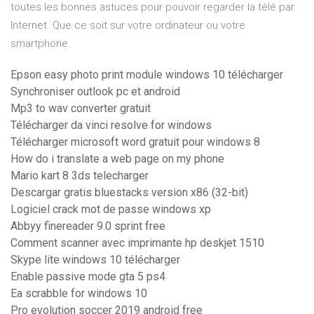
toutes les bonnes astuces pour pouvoir regarder la télé par
Internet. Que ce soit sur votre ordinateur ou votre
smartphone.
Epson easy photo print module windows 10 télécharger
Synchroniser outlook pc et android
Mp3 to wav converter gratuit
Télécharger da vinci resolve for windows
Télécharger microsoft word gratuit pour windows 8
How do i translate a web page on my phone
Mario kart 8 3ds telecharger
Descargar gratis bluestacks version x86 (32-bit)
Logiciel crack mot de passe windows xp
Abbyy finereader 9.0 sprint free
Comment scanner avec imprimante hp deskjet 1510
Skype lite windows 10 télécharger
Enable passive mode gta 5 ps4
Ea scrabble for windows 10
Pro evolution soccer 2019 android free