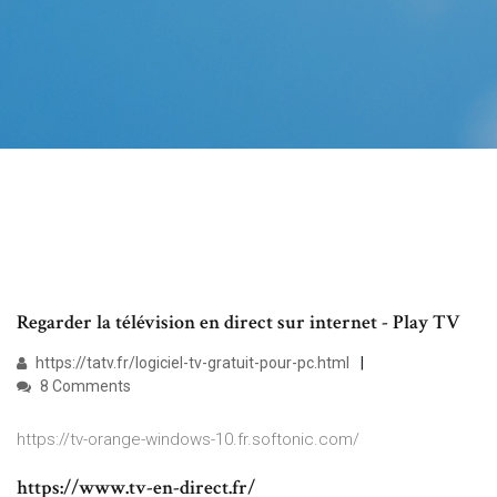
Regarder la télévision en direct sur internet - Play TV
https://tatv.fr/logiciel-tv-gratuit-pour-pc.html
8 Comments
https://tv-orange-windows-10.fr.softonic.com/
https://www.tv-en-direct.fr/