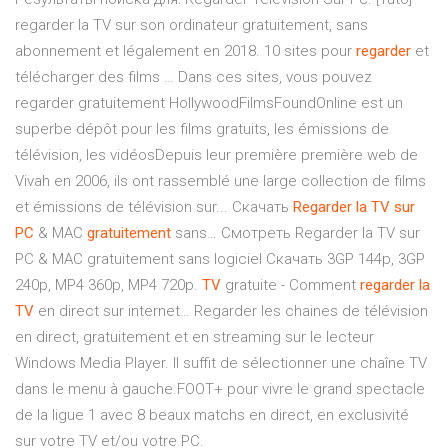
regarder la TV sur son ordinateur gratuitement, sans
abonnement et légalement en 2018. 10 sites pour
regarder
et
télécharger des films … Dans ces sites, vous pouvez
regarder gratuitement HollywoodFilmsFoundOnline est un
superbe dépôt pour les films gratuits, les émissions de
télévision, les vidéosDepuis leur première première web de
Vivah en 2006, ils ont rassemblé une large collection de films
et émissions de télévision sur... Скачать
Regarder
la
TV
sur
PC
& MAC
gratuitement
sans… Смотреть Regarder la TV sur
PC & MAC gratuitement sans logiciel Скачать 3GP 144p, 3GP
240p, MP4 360p, MP4 720p.
TV
gratuite - Comment
regarder
la
TV
en direct sur internet… Regarder les chaines de télévision
en direct, gratuitement et en streaming sur le lecteur
Windows Media Player. Il suffit de sélectionner une chaîne TV
dans le menu à gauche.FOOT+ pour vivre le grand spectacle
de la ligue 1 avec 8 beaux matchs en direct, en exclusivité
sur votre TV et/ou votre PC.