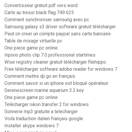
Convertisseur gratuit pdf vers word
Carte au tresor black flag 749 625
Comment synchroniser samsung avec pc
Samsung galaxy s3 driver software gratuit télécharger
Peut on creer un compte paypal sans carte bancaire
Table de mixage virtuelle pc
One piece game pc online
Inpixio photo clip 7.0 professional startimes
Wise registry cleaner gratuit télécharger filehippo
Free télécharger software adobe reader for windows 7
Comment mettre dji go en français
Comment savoir si un iphone est bloqué opérateur
Serenescreen marine aquarium 3.2 key
One piece game pc online
Télécharger nikon transfer 2 for windows
Sonnerie mp3 gratuite a telecharger
Voila traduction italien français google
Installer skype windows 7