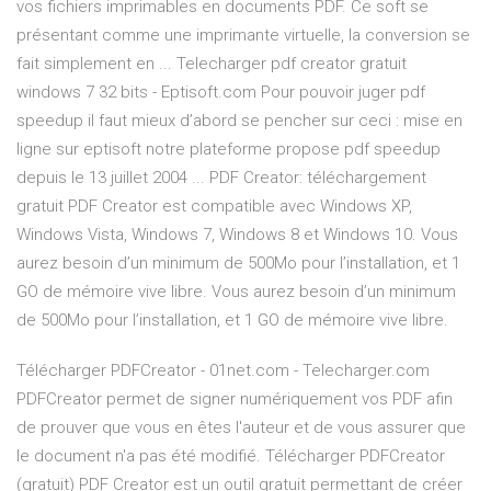
vos fichiers imprimables en documents PDF. Ce soft se
présentant comme une imprimante virtuelle, la conversion se
fait simplement en ... Telecharger pdf creator gratuit
windows 7 32 bits - Eptisoft.com Pour pouvoir juger pdf
speedup il faut mieux d’abord se pencher sur ceci : mise en
ligne sur eptisoft notre plateforme propose pdf speedup
depuis le 13 juillet 2004 ... PDF Creator: téléchargement
gratuit PDF Creator est compatible avec Windows XP,
Windows Vista, Windows 7, Windows 8 et Windows 10. Vous
aurez besoin d’un minimum de 500Mo pour l’installation, et 1
GO de mémoire vive libre. Vous aurez besoin d’un minimum
de 500Mo pour l’installation, et 1 GO de mémoire vive libre.
Télécharger PDFCreator - 01net.com - Telecharger.com
PDFCreator permet de signer numériquement vos PDF afin
de prouver que vous en êtes l'auteur et de vous assurer que
le document n'a pas été modifié. Télécharger PDFCreator
(gratuit) PDF Creator est un outil gratuit permettant de créer