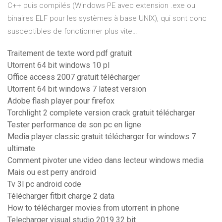
C++ puis compilés (Windows PE avec extension .exe ou
binaires ELF pour les systèmes à base UNIX), qui sont donc
susceptibles de fonctionner plus vite…
Traitement de texte word pdf gratuit
Utorrent 64 bit windows 10 pl
Office access 2007 gratuit télécharger
Utorrent 64 bit windows 7 latest version
Adobe flash player pour firefox
Torchlight 2 complete version crack gratuit télécharger
Tester performance de son pc en ligne
Media player classic gratuit télécharger for windows 7
ultimate
Comment pivoter une video dans lecteur windows media
Mais ou est perry android
Tv 3l pc android code
Télécharger fitbit charge 2 data
How to télécharger movies from utorrent in phone
Telecharger visual studio 2019 32 bit