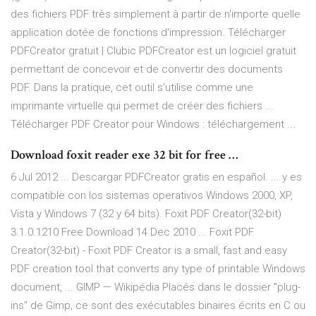
des fichiers PDF très simplement à partir de n'importe quelle
application dotée de fonctions d'impression. Télécharger
PDFCreator gratuit | Clubic PDFCreator est un logiciel gratuit
permettant de concevoir et de convertir des documents
PDF. Dans la pratique, cet outil s'utilise comme une
imprimante virtuelle qui permet de créer des fichiers ...
Télécharger PDF Creator pour Windows : téléchargement ...
Download foxit reader exe 32 bit for free …
6 Jul 2012 ... Descargar PDFCreator gratis en español. ... y es
compatible con los sistemas operativos Windows 2000, XP,
Vista y Windows 7 (32 y 64 bits). Foxit PDF Creator(32-bit)
3.1.0.1210 Free Download 14 Dec 2010 ... Foxit PDF
Creator(32-bit) - Foxit PDF Creator is a small, fast and easy
PDF creation tool that converts any type of printable Windows
document, ...
GIMP — Wikipédia
Placés dans le dossier "plug-
ins" de Gimp, ce sont des exécutables binaires écrits en C ou