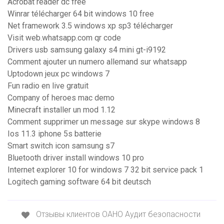
Acrobat reader dc free
Winrar télécharger 64 bit windows 10 free
Net framework 3.5 windows xp sp3 télécharger
Visit web.whatsapp.com qr code
Drivers usb samsung galaxy s4 mini gt-i9192
Comment ajouter un numero allemand sur whatsapp
Uptodown jeux pc windows 7
Fun radio en live gratuit
Company of heroes mac demo
Minecraft installer un mod 1.12
Comment supprimer un message sur skype windows 8
Ios 11.3 iphone 5s batterie
Smart switch icon samsung s7
Bluetooth driver install windows 10 pro
Internet explorer 10 for windows 7 32 bit service pack 1
Logitech gaming software 64 bit deutsch
Отзывы клиентов ОАНО Аудит безопасности