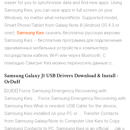
easier for you to synchronise data and find new apps. Using
Samsung Kies, you can view apps in full screen on your
Windows, no matter what networkNote: Supported model,
Smart Phone/Tablet from Galaxy Note III (Android OS 4.3 or
over).
Samsung
Kies
скачать бесплатно русскую версию
Samsung Kies – бесплатная программа для подключения
одноименных мобильных устройств к компьютеру
посредством кабеля, Wi-Fi или через Bluetooth. С
помощью Самсунг Киз можно переносить данные с...
Samsung Galaxy J1 USB Drivers Download & Install -
OrDuH
[GUIDE] Force Samsung Emergency Recovering with
Samsung Kies ... Force Samsung Emergency Recovering with
Samsung Kies What is needed: USB Cable for the device,
Samsung Kies installed on your PC or ... Transfer Contacts
from Samsung Galaxy/Note to Computer Use Kies to Copy
Samsung Contacts to PC. Samsung Kies is an official ... Jak u