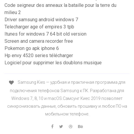
Code seigneur des anneaux la bataille pour la terre du
milieu 2
Driver samsung android windows 7
Telecharger age of empires 3 tpb
Itunes for windows 7 64 bit old version
Screen and camera recorder free
Pokemon go apk iphone 6
Hp envy 4520 series télécharger
Logiciel pour supprimer les doublons musique
Samsung Kies — удобная и практичная программа для
подключения телефонов Samsung к ПК. Разработана для
Windows 7, 8, 10 и macOS.Самсунг Киес 2019 позволяет
синхронизовать данные, обновить прошивку и любое ПО на
мобильном телефоне.