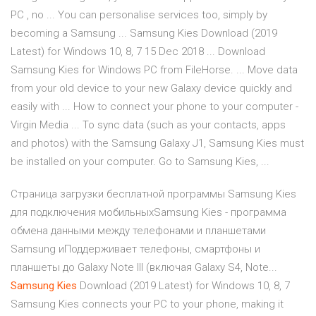
PC , no ... You can personalise services too, simply by
becoming a Samsung ... Samsung Kies Download (2019
Latest) for Windows 10, 8, 7 15 Dec 2018 ... Download
Samsung Kies for Windows PC from FileHorse. ... Move data
from your old device to your new Galaxy device quickly and
easily with ... How to connect your phone to your computer -
Virgin Media ... To sync data (such as your contacts, apps
and photos) with the Samsung Galaxy J1, Samsung Kies must
be installed on your computer. Go to Samsung Kies, ...
Страница загрузки бесплатной программы Samsung Kies
для подключения мобильныхSamsung Kies - программа
обмена данными между телефонами и планшетами
Samsung иПоддерживает телефоны, смартфоны и
планшеты до Galaxy Note III (включая Galaxy S4, Note...
Samsung
Kies
Download (2019 Latest) for Windows 10, 8, 7
Samsung Kies connects your PC to your phone, making it