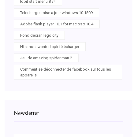
Iobit start menu 8 v4
Telecharger mise a jour windows 10 1809
Adobe flash player 10.1 for mac os x 10.4
Fond décran lego city
Nfs most wanted apk télécharger
Jeu de amazing spider man 2
Comment se déconnecter de facebook sur tous les
appareils
Newsletter