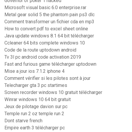
Governor of poker 1 hacked
Microsoft visual basic 6.0 enterprise.rar
Metal gear solid 5 the phantom pain ps3 dlc
Comment transformer un fichier cda en mp3
How to convert pdf to excel sheet online
Java update windows 8.1 64 bit télécharger
Ccleaner 64 bits complete windows 10
Code de la route uptodown android
Tv 3l pc android code activation 2019
Fast and furious game télécharger uptodown
Mise a jour ios 7.1.2 iphone 4
Comment vérifier si les pilotes sont à jour
Telecharger gta 3 pc startimes
Screen recorder windows 10 gratuit télécharger
Winrar windows 10 64 bit gratuit
Jeux de pilotage davion sur pc
Temple run 2 oz temple run 2
Dont starve french
Empire earth 3 télécharger pc