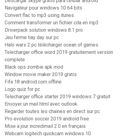
Descargar skype gratis para celular android
Navigateur pour windows 10 64 bits
Convert flac to mp3 using itunes
Comment transformer un fichier cda en mp3
Driverpack solution windows 8.1 pro
Jeu ferme hay day sur pc
Halo wars 2 pc télécharger ocean of games
Telecharger office word 2019 gratuitement version
complete
Black ops zombie apk mod
Window movie maker 2019 gratis
Fifa 18 android.com offline
Logo quiz for pc
Telecharger office starter 2019 windows 7 gratuit
Envoyer un mail html avec outlook
Regarder toutes les chaines en direct sur pc
Pro evolution soccer 2019 android free
Mise a jour incredimail 2.0 en français
Webcam logitech quickcam windows 10