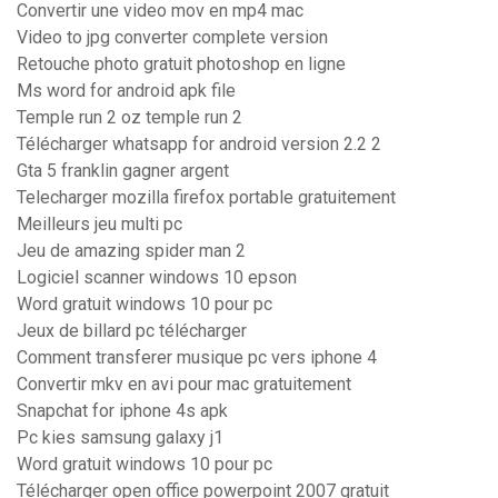
Convertir une video mov en mp4 mac
Video to jpg converter complete version
Retouche photo gratuit photoshop en ligne
Ms word for android apk file
Temple run 2 oz temple run 2
Télécharger whatsapp for android version 2.2 2
Gta 5 franklin gagner argent
Telecharger mozilla firefox portable gratuitement
Meilleurs jeu multi pc
Jeu de amazing spider man 2
Logiciel scanner windows 10 epson
Word gratuit windows 10 pour pc
Jeux de billard pc télécharger
Comment transferer musique pc vers iphone 4
Convertir mkv en avi pour mac gratuitement
Snapchat for iphone 4s apk
Pc kies samsung galaxy j1
Word gratuit windows 10 pour pc
Télécharger open office powerpoint 2007 gratuit