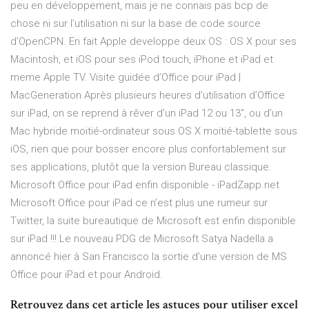
peu en développement, mais je ne connais pas bcp de
chose ni sur l’utilisation ni sur la base de code source
d’OpenCPN. En fait Apple developpe deux OS : OS X pour ses
Macintosh, et iOS pour ses iPod touch, iPhone et iPad et
meme Apple TV. Visite guidée d’Office pour iPad |
MacGeneration Après plusieurs heures d’utilisation d’Office
sur iPad, on se reprend à rêver d’un iPad 12 ou 13", ou d’un
Mac hybride moitié-ordinateur sous OS X moitié-tablette sous
iOS, rien que pour bosser encore plus confortablement sur
ses applications, plutôt que la version Bureau classique.
Microsoft Office pour iPad enfin disponible - iPadZapp.net
Microsoft Office pour iPad ce n’est plus une rumeur sur
Twitter, la suite bureautique de Microsoft est enfin disponible
sur iPad !!! Le nouveau PDG de Microsoft Satya Nadella a
annoncé hier à San Francisco la sortie d’une version de MS
Office pour iPad et pour Android.
Retrouvez dans cet article les astuces pour utiliser excel