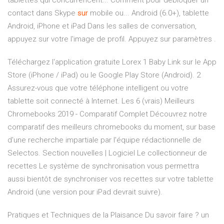
tablettes qui concurrencent... Comment pour débloquer un
contact dans Skype
sur
mobile ou... Android (6.0+), tablette
Android, iPhone et iPad Dans les salles de conversation,
appuyez sur votre l'image de profil. Appuyez sur paramètres .
Téléchargez l'application gratuite Lorex 1 Baby Link sur le App
Store (iPhone / iPad) ou le Google Play Store (Android). 2
Assurez-vous que votre téléphone intelligent ou votre
tablette soit connecté à Internet.
Les 6 (vrais) Meilleurs
Chromebooks 2019 - Comparatif Complet
Découvrez notre
comparatif des meilleurs chromebooks du moment, sur base
d'une recherche impartiale par l'équipe rédactionnelle de
Selectos.
Section nouvelles | Logiciel Le collectionneur de
recettes
Le système de synchronisation vous permettra
aussi bientôt de synchroniser vos recettes sur votre tablette
Android (une version pour iPad devrait suivre).
Pratiques et Techniques de la Plaisance Du savoir faire ? un