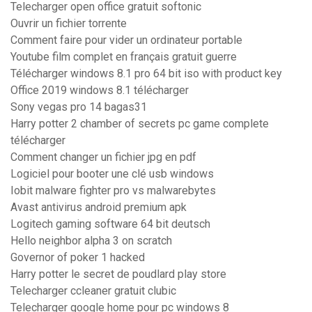
Telecharger open office gratuit softonic
Ouvrir un fichier torrente
Comment faire pour vider un ordinateur portable
Youtube film complet en français gratuit guerre
Télécharger windows 8.1 pro 64 bit iso with product key
Office 2019 windows 8.1 télécharger
Sony vegas pro 14 bagas31
Harry potter 2 chamber of secrets pc game complete
télécharger
Comment changer un fichier jpg en pdf
Logiciel pour booter une clé usb windows
Iobit malware fighter pro vs malwarebytes
Avast antivirus android premium apk
Logitech gaming software 64 bit deutsch
Hello neighbor alpha 3 on scratch
Governor of poker 1 hacked
Harry potter le secret de poudlard play store
Telecharger ccleaner gratuit clubic
Telecharger google home pour pc windows 8