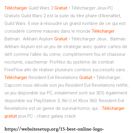
Télécharger
Guild Wars 2
Gratuit
• Télécharger Jeux PC
Gratuits
Guild Wars 2 est la suite du titre phare d'ArenaNet,
Guild Wars. Il vise à résoudre un grand nombre de ce qui est
considéré comme mauvais dans le monde
Télécharger
Batman : Arkham Asylum
Gratuit
• Télécharger Jeux…
Batman :
Arkham Asylum est un jeu de stratégie avec quatre cartes de
défi comme l’allée du crime, complètement fou et chasseur
nocturne, cauchemar. Profitez du système de combat
FreeFlow afin de réaliser plusieurs combos successifs sans…
Télécharger
Resident Evil Revelations
Gratuit
• Télécharger…
Capcom nous dévoile son jeu Resident Evil Revelations relifté,
un jeu disponible sur PC, initialement sorti sur 3DS également
disponible sur PlayStation 3, Wii U et Xbox 360. Resident Evil
Revelations est un genre de survival-horror, qui…
Télécharger
gratuit
jeux PC - chainz galaxy crack
https://websitesetup.org/15-best-online-logo-