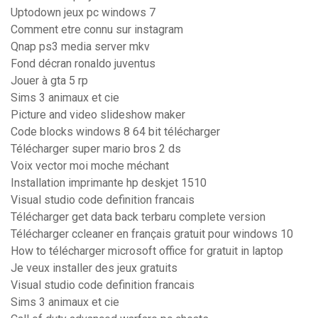
Uptodown jeux pc windows 7
Comment etre connu sur instagram
Qnap ps3 media server mkv
Fond décran ronaldo juventus
Jouer à gta 5 rp
Sims 3 animaux et cie
Picture and video slideshow maker
Code blocks windows 8 64 bit télécharger
Télécharger super mario bros 2 ds
Voix vector moi moche méchant
Installation imprimante hp deskjet 1510
Visual studio code definition francais
Télécharger get data back terbaru complete version
Télécharger ccleaner en français gratuit pour windows 10
How to télécharger microsoft office for gratuit in laptop
Je veux installer des jeux gratuits
Visual studio code definition francais
Sims 3 animaux et cie