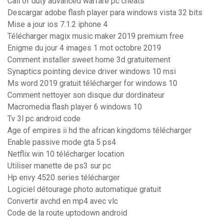
Call of duty advanced warfare pc cheats
Descargar adobe flash player para windows vista 32 bits
Mise a jour ios 7.1.2 iphone 4
Télécharger magix music maker 2019 premium free
Enigme du jour 4 images 1 mot octobre 2019
Comment installer sweet home 3d gratuitement
Synaptics pointing device driver windows 10 msi
Ms word 2019 gratuit télécharger for windows 10
Comment nettoyer son disque dur dordinateur
Macromedia flash player 6 windows 10
Tv 3l pc android code
Age of empires ii hd the african kingdoms télécharger
Enable passive mode gta 5 ps4
Netflix win 10 télécharger location
Utiliser manette de ps3 sur pc
Hp envy 4520 series télécharger
Logiciel détourage photo automatique gratuit
Convertir avchd en mp4 avec vlc
Code de la route uptodown android