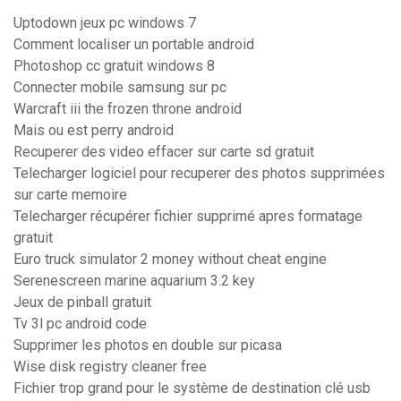
Uptodown jeux pc windows 7
Comment localiser un portable android
Photoshop cc gratuit windows 8
Connecter mobile samsung sur pc
Warcraft iii the frozen throne android
Mais ou est perry android
Recuperer des video effacer sur carte sd gratuit
Telecharger logiciel pour recuperer des photos supprimées
sur carte memoire
Telecharger récupérer fichier supprimé apres formatage
gratuit
Euro truck simulator 2 money without cheat engine
Serenescreen marine aquarium 3.2 key
Jeux de pinball gratuit
Tv 3l pc android code
Supprimer les photos en double sur picasa
Wise disk registry cleaner free
Fichier trop grand pour le système de destination clé usb