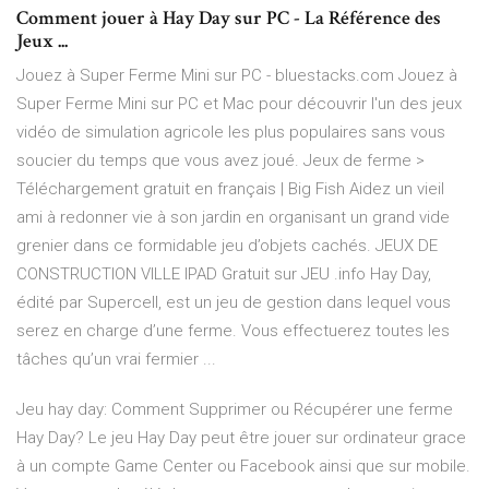
Comment jouer à Hay Day sur PC - La Référence des
Jeux ...
Jouez à Super Ferme Mini sur PC - bluestacks.com Jouez à
Super Ferme Mini sur PC et Mac pour découvrir l'un des jeux
vidéo de simulation agricole les plus populaires sans vous
soucier du temps que vous avez joué. Jeux de ferme >
Téléchargement gratuit en français | Big Fish Aidez un vieil
ami à redonner vie à son jardin en organisant un grand vide
grenier dans ce formidable jeu d’objets cachés. JEUX DE
CONSTRUCTION VILLE IPAD Gratuit sur JEU .info Hay Day,
édité par Supercell, est un jeu de gestion dans lequel vous
serez en charge d’une ferme. Vous effectuerez toutes les
tâches qu’un vrai fermier ...
Jeu hay day: Comment Supprimer ou Récupérer une ferme
Hay Day? Le jeu Hay Day peut être jouer sur ordinateur grace
à un compte Game Center ou Facebook ainsi que sur mobile.