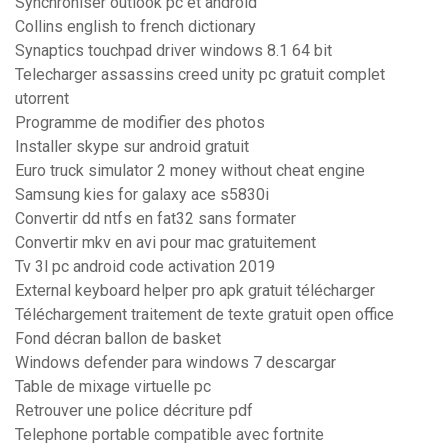
Synchroniser outlook pc et android
Collins english to french dictionary
Synaptics touchpad driver windows 8.1 64 bit
Telecharger assassins creed unity pc gratuit complet
utorrent
Programme de modifier des photos
Installer skype sur android gratuit
Euro truck simulator 2 money without cheat engine
Samsung kies for galaxy ace s5830i
Convertir dd ntfs en fat32 sans formater
Convertir mkv en avi pour mac gratuitement
Tv 3l pc android code activation 2019
External keyboard helper pro apk gratuit télécharger
Téléchargement traitement de texte gratuit open office
Fond décran ballon de basket
Windows defender para windows 7 descargar
Table de mixage virtuelle pc
Retrouver une police décriture pdf
Telephone portable compatible avec fortnite