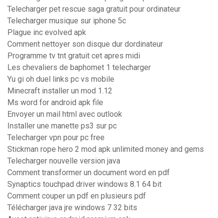
Telecharger pet rescue saga gratuit pour ordinateur
Telecharger musique sur iphone 5c
Plague inc evolved apk
Comment nettoyer son disque dur dordinateur
Programme tv tnt gratuit cet apres midi
Les chevaliers de baphomet 1 telecharger
Yu gi oh duel links pc vs mobile
Minecraft installer un mod 1.12
Ms word for android apk file
Envoyer un mail html avec outlook
Installer une manette ps3 sur pc
Telecharger vpn pour pc free
Stickman rope hero 2 mod apk unlimited money and gems
Telecharger nouvelle version java
Comment transformer un document word en pdf
Synaptics touchpad driver windows 8.1 64 bit
Comment couper un pdf en plusieurs pdf
Télécharger java jre windows 7 32 bits