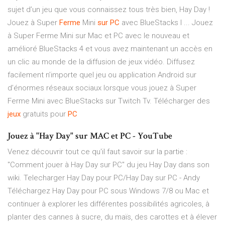
sujet d’un jeu que vous connaissez tous très bien, Hay Day !
Jouez à Super
Ferme
Mini
sur
PC
avec BlueStacks l ... Jouez
à Super Ferme Mini sur Mac et PC avec le nouveau et
amélioré BlueStacks 4 et vous avez maintenant un accès en
un clic au monde de la diffusion de jeux vidéo. Diffusez
facilement n’importe quel jeu ou application Android sur
d’énormes réseaux sociaux lorsque vous jouez à Super
Ferme Mini avec BlueStacks sur Twitch Tv. Télécharger des
jeux
gratuits pour
PC
Jouez à "Hay Day" sur MAC et PC - YouTube
Venez découvrir tout ce qu'il faut savoir sur la partie :
"Comment jouer à Hay Day sur PC" du jeu Hay Day dans son
wiki. Telecharger Hay Day pour PC/Hay Day sur PC - Andy
Téléchargez Hay Day pour PC sous Windows 7/8 ou Mac et
continuer à explorer les différentes possibilités agricoles, à
planter des cannes à sucre, du maïs, des carottes et à élever