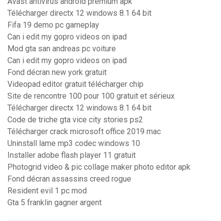
Avast antivirus android premium apk
Télécharger directx 12 windows 8.1 64 bit
Fifa 19 demo pc gameplay
Can i edit my gopro videos on ipad
Mod gta san andreas pc voiture
Can i edit my gopro videos on ipad
Fond décran new york gratuit
Videopad editor gratuit télécharger chip
Site de rencontre 100 pour 100 gratuit et sérieux
Télécharger directx 12 windows 8.1 64 bit
Code de triche gta vice city stories ps2
Télécharger crack microsoft office 2019 mac
Uninstall lame mp3 codec windows 10
Installer adobe flash player 11 gratuit
Photogrid video & pic collage maker photo editor apk
Fond décran assassins creed rogue
Resident evil 1 pc mod
Gta 5 franklin gagner argent