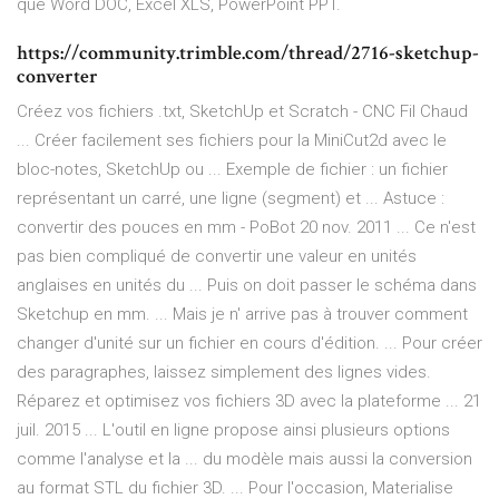
que Word DOC, Excel XLS, PowerPoint PPT.
https://community.trimble.com/thread/2716-sketchup-
converter
Créez vos fichiers .txt, SketchUp et Scratch - CNC Fil Chaud
... Créer facilement ses fichiers pour la MiniCut2d avec le
bloc-notes, SketchUp ou ... Exemple de fichier : un fichier
représentant un carré, une ligne (segment) et ... Astuce :
convertir des pouces en mm - PoBot 20 nov. 2011 ... Ce n'est
pas bien compliqué de convertir une valeur en unités
anglaises en unités du ... Puis on doit passer le schéma dans
Sketchup en mm. ... Mais je n' arrive pas à trouver comment
changer d'unité sur un fichier en cours d'édition. ... Pour créer
des paragraphes, laissez simplement des lignes vides.
Réparez et optimisez vos fichiers 3D avec la plateforme ... 21
juil. 2015 ... L'outil en ligne propose ainsi plusieurs options
comme l'analyse et la ... du modèle mais aussi la conversion
au format STL du fichier 3D. ... Pour l'occasion, Materialise