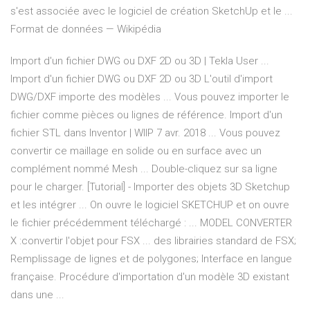
s'est associée avec le logiciel de création SketchUp et le ...
Format de données — Wikipédia
Import d'un fichier DWG ou DXF 2D ou 3D | Tekla User ...
Import d'un fichier DWG ou DXF 2D ou 3D L'outil d'import
DWG/DXF importe des modèles ... Vous pouvez importer le
fichier comme pièces ou lignes de référence. Import d'un
fichier STL dans Inventor | WIIP 7 avr. 2018 ... Vous pouvez
convertir ce maillage en solide ou en surface avec un
complément nommé Mesh ... Double-cliquez sur sa ligne
pour le charger. [Tutorial] - Importer des objets 3D Sketchup
et les intégrer ... On ouvre le logiciel SKETCHUP et on ouvre
le fichier précédemment téléchargé : ... MODEL CONVERTER
X :convertir l'objet pour FSX ... des librairies standard de FSX;
Remplissage de lignes et de polygones; Interface en langue
française. Procédure d'importation d'un modèle 3D existant
dans une ...