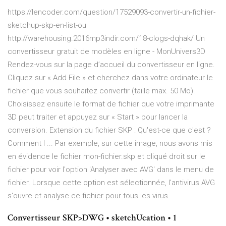
https://lencoder.com/question/17529093-convertir-un-fichier-
sketchup-skp-en-list-ou
http://warehousing.2016mp3indir.com/18-clogs-dqhak/ Un
convertisseur gratuit de modèles en ligne - MonUnivers3D
Rendez-vous sur la page d’accueil du convertisseur en ligne.
Cliquez sur « Add File » et cherchez dans votre ordinateur le
fichier que vous souhaitez convertir (taille max. 50 Mo).
Choisissez ensuite le format de fichier que votre imprimante
3D peut traiter et appuyez sur « Start » pour lancer la
conversion. Extension du fichier SKP : Qu'est-ce que c'est ?
Comment l ... Par exemple, sur cette image, nous avons mis
en évidence le fichier mon-fichier.skp et cliqué droit sur le
fichier pour voir l'option 'Analyser avec AVG' dans le menu de
fichier. Lorsque cette option est sélectionnée, l'antivirus AVG
s'ouvre et analyse ce fichier pour tous les virus.
Convertisseur SKP>DWG • sketchUcation • 1