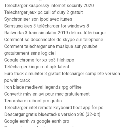
Telecharger kaspersky internet security 2020
Telecharger jeux pc call of duty 2 gratuit
Synchroniser son ipod avec itunes
Samsung kies 3 télécharger for windows 8
Railworks 3 train simulator 2019 deluxe télécharger
Comment se déconnecter de skype sur telephone
Comment telecharger une musique sur youtube
gratuitement sans logiciel
Google chrome for xp sp3 filehippo
Télécharger kingo root apk latest
Euro truck simulator 3 gratuit télécharger complete version
pc with crack
Iron blade medieval legends rpg offline
Convertir mkv en avi pour mac gratuitement
Tenorshare reiboot pro gratis
Télécharger intel remote keyboard host app for pc
Descargar gratis bluestacks version x86 (32-bit)
Google earth vs google earth pro