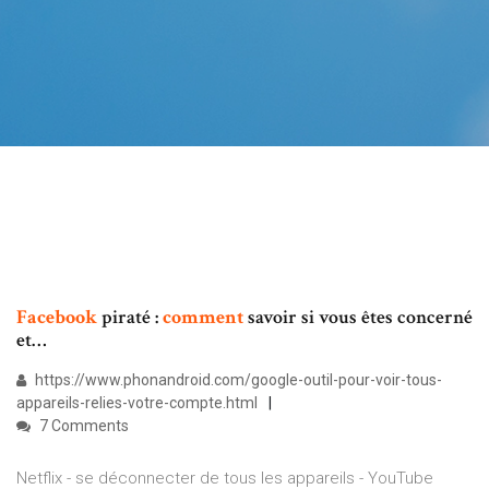
Facebook
piraté :
comment
savoir si vous êtes concerné
et…
https://www.phonandroid.com/google-outil-pour-voir-tous-
appareils-relies-votre-compte.html
7 Comments
Netflix - se déconnecter de tous les appareils - YouTube