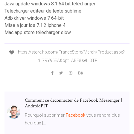
Java update windows 8.1 64 bit télécharger
Telecharger editeur de texte sublime
Adb driver windows 7 64-bit
Mise a jour ios 7.1.2 iphone 4
Mac app store télécharger slow
https://store.hp.com/FranceStore/Merch/Product.aspx?
id=7RY95EA&opt=ABF&sel=DTP
Comment se déconnecter de Facebook Messenger |
AndroidPIT
Pourquoi supprimer
Facebook
vous rendra plus
heureux |…