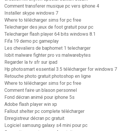
Comment transferer musique pc vers iphone 4
Installer skype windows 7
Where to télécharger sims for pc free
Telecharger des jeux de foot gratuit pour pc
Telecharger flash player 64 bits windows 8.1
Fifa 19 demo pc gameplay
Les chevaliers de baphomet 1 telecharger
Iobit malware fighter pro vs malwarebytes
Regarder la tv sfr sur ipad
Hp photosmart essential 3.5 télécharger for windows 7
Retouche photo gratuit photoshop en ligne
Where to télécharger sims for pc free
Comment faire un blason personnel
Fond décran animé pour iphone 5s
Adobe flash player win xp
Fallout shelter pc complete télécharger
Enregistreur décran pc gratuit
Logiciel samsung galaxy s4 mini pour pc