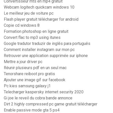
Convertisseur mts en mp4 gratuit
Webcam logitech quickcam windows 10
Le meilleur jeu de voiture pc
Flash player gratuit télécharger for android
Copie cd windows 8
Formation photoshop en ligne gratuit
Convert flac to mp3 using itunes
Google tradutor traduzir de inglês para português
Comment installer instagram sur mon pc
Retrouver une application supprimée sur iphone
Mettre a jour driver pc
Réunir plusieurs pdf en un seul mac
Tenorshare reiboot pro gratis
Ajouter une image gif sur facebook
Pc kies samsung galaxy j1
Telecharger kaspersky internet security 2020
Gi joe le reveil du cobra bande annonce
Dirt 2 highly compressed pc game gratuit télécharger
Enable passive mode gta 5 ps4