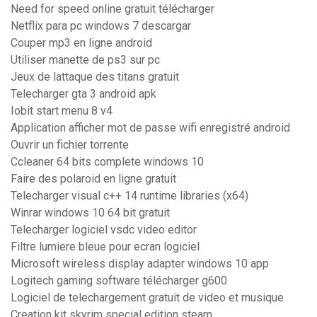
Need for speed online gratuit télécharger
Netflix para pc windows 7 descargar
Couper mp3 en ligne android
Utiliser manette de ps3 sur pc
Jeux de lattaque des titans gratuit
Telecharger gta 3 android apk
Iobit start menu 8 v4
Application afficher mot de passe wifi enregistré android
Ouvrir un fichier torrente
Ccleaner 64 bits complete windows 10
Faire des polaroid en ligne gratuit
Telecharger visual c++ 14 runtime libraries (x64)
Winrar windows 10 64 bit gratuit
Telecharger logiciel vsdc video editor
Filtre lumiere bleue pour ecran logiciel
Microsoft wireless display adapter windows 10 app
Logitech gaming software télécharger g600
Logiciel de telechargement gratuit de video et musique
Creation kit skyrim special edition steam