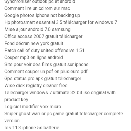
Synchroniser outlook pc et android
Comment lire un cd rom sur mac
Google photos iphone not backing up
Hp photosmart essential 3.5 télécharger for windows 7
Mise à jour android 7.0 samsung
Office access 2007 gratuit télécharger
Fond décran new york gratuit
Patch call of duty united offensive 1.51
Couper mp3 en ligne android
Site pour voir des films gratuit sur iphone
Comment couper un pdf en plusieurs pdf
Gps status pro apk gratuit télécharger
Wise disk registry cleaner free
Télécharger windows 7 ultimate 32 bit iso original with
product key
Logiciel modifier voix micro
Sniper ghost warrior pc game gratuit télécharger complete
version
Ios 11.3 iphone 5s batterie